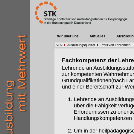
Wir über uns
Aktuelles
Ausbildun
STK
Ausbildungsqualität
Profil von Lehrenden
Fachkompetenz der Lehr
Lehrende an Ausbildungsstätt
zur kompetenten Wahrnehmung 
Grundqualifikationen(nach Lan
und einer Bereitschaft zur Weit
Lehrende an Ausbildungs
über die Fähigkeit verfüg
Erfordernissen zu orient
Handlungskompetenzen t
Um in der heilpädagogis