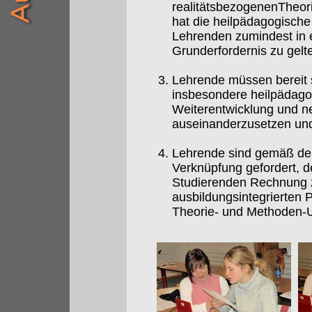
realitätsbezogenenTheori
hat die heilpädagogisch
Lehrenden zumindest in e
Grunderfordernis zu gelt
Lehrende müssen bereit s
insbesondere heilpädagog
Weiterentwicklung und ne
auseinanderzusetzen und 
Lehrende sind gemäß dem
Verknüpfung gefordert, d
Studierenden Rechnung z
ausbildungsintegrierten 
Theorie- und Methoden-Un