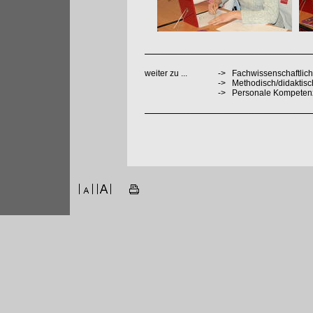
weiter zu ...
->
Fachwissenschaftlich
->
Methodisch/didaktis
->
Personale Kompeten