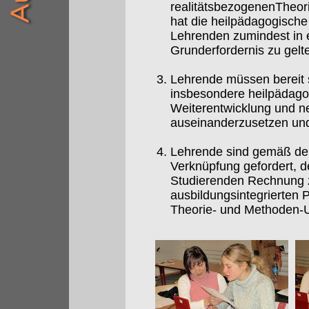
realitätsbezogenenTheori
hat die heilpädagogisch
Lehrenden zumindest in e
Grunderfordernis zu gelt
Lehrende müssen bereit s
insbesondere heilpädagog
Weiterentwicklung und ne
auseinanderzusetzen und 
Lehrende sind gemäß dem
Verknüpfung gefordert, d
Studierenden Rechnung z
ausbildungsintegrierten 
Theorie- und Methoden-Un