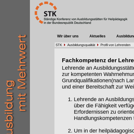
Wir über uns
Aktuelles
Ausbildun
STK
Ausbildungsqualität
Profil von Lehrenden
Fachkompetenz der Lehr
Lehrende an Ausbildungsstätt
zur kompetenten Wahrnehmung 
Grundqualifikationen(nach Lan
und einer Bereitschaft zur Weit
Lehrende an Ausbildungs
über die Fähigkeit verfüg
Erfordernissen zu orient
Handlungskompetenzen t
Um in der heilpädagogis