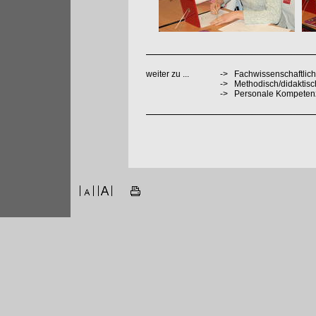
weiter zu ...
->
Fachwissenschaftlich
->
Methodisch/didaktis
->
Personale Kompeten