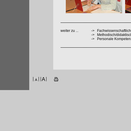
weiter zu ...
->
Fachwissenschaftlich
->
Methodisch/didaktis
->
Personale Kompeten