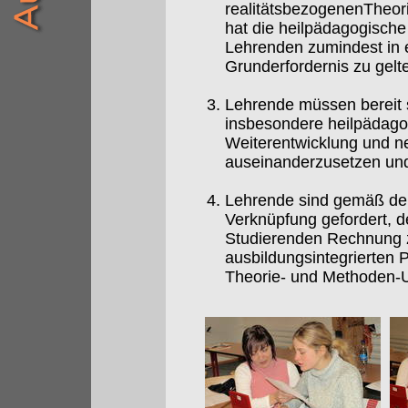
realitätsbezogenenTheori
hat die heilpädagogisch
Lehrenden zumindest in e
Grunderfordernis zu gelt
Lehrende müssen bereit s
insbesondere heilpädagog
Weiterentwicklung und ne
auseinanderzusetzen und 
Lehrende sind gemäß dem
Verknüpfung gefordert, d
Studierenden Rechnung z
ausbildungsintegrierten 
Theorie- und Methoden-Un