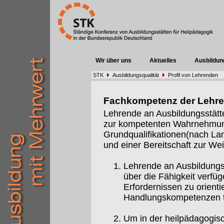
Wir über uns
Aktuelles
Ausbildun
STK
Ausbildungsqualität
Profil von Lehrenden
Fachkompetenz der Lehr
Lehrende an Ausbildungsstätt
zur kompetenten Wahrnehmung 
Grundqualifikationen(nach Lan
und einer Bereitschaft zur Weit
Lehrende an Ausbildungs
über die Fähigkeit verfüg
Erfordernissen zu orient
Handlungskompetenzen t
Um in der heilpädagogis