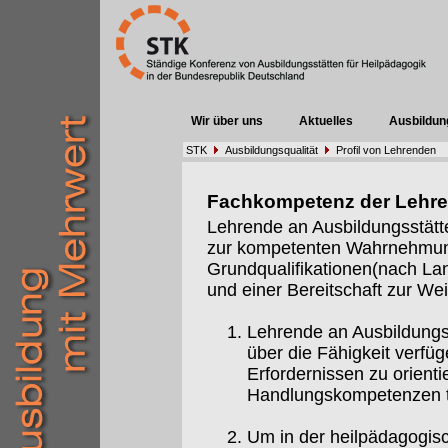
Wir über uns
Aktuelles
Ausbildun
STK
Ausbildungsqualität
Profil von Lehrenden
Fachkompetenz der Lehr
Lehrende an Ausbildungsstätt
zur kompetenten Wahrnehmung 
Grundqualifikationen(nach Lan
und einer Bereitschaft zur Weit
Lehrende an Ausbildungs
über die Fähigkeit verfüg
Erfordernissen zu orient
Handlungskompetenzen t
Um in der heilpädagogis