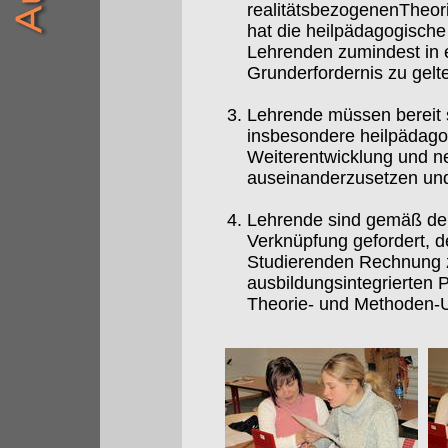
realitätsbezogenenTheori
hat die heilpädagogisch
Lehrenden zumindest in e
Grunderfordernis zu gelt
Lehrende müssen bereit s
insbesondere heilpädagog
Weiterentwicklung und ne
auseinanderzusetzen und 
Lehrende sind gemäß dem
Verknüpfung gefordert, d
Studierenden Rechnung z
ausbildungsintegrierten 
Theorie- und Methoden-Un