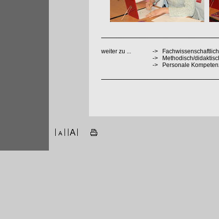
weiter zu ...
->
Fachwissenschaftlich
->
Methodisch/didaktis
->
Personale Kompeten