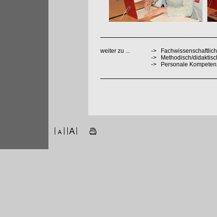
weiter zu ...
->
Fachwissenschaftlich
->
Methodisch/didaktis
->
Personale Kompeten