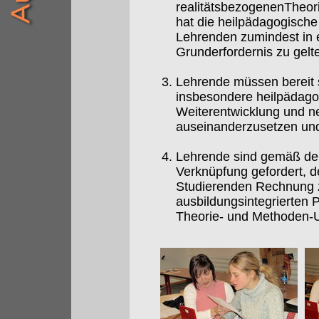
realitätsbezogenenTheori
hat die heilpädagogisch
Lehrenden zumindest in e
Grunderfordernis zu gelt
Lehrende müssen bereit s
insbesondere heilpädagog
Weiterentwicklung und ne
auseinanderzusetzen und 
Lehrende sind gemäß dem
Verknüpfung gefordert, d
Studierenden Rechnung z
ausbildungsintegrierten 
Theorie- und Methoden-Un