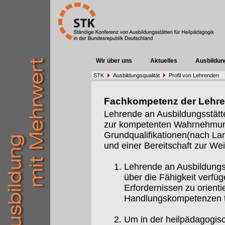
Wir über uns
Aktuelles
Ausbildun
STK
Ausbildungsqualität
Profil von Lehrenden
Fachkompetenz der Lehr
Lehrende an Ausbildungsstätt
zur kompetenten Wahrnehmung 
Grundqualifikationen(nach Lan
und einer Bereitschaft zur Weit
Lehrende an Ausbildungs
über die Fähigkeit verfüg
Erfordernissen zu orient
Handlungskompetenzen t
Um in der heilpädagogis