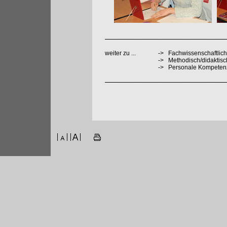
weiter zu ...
->
Fachwissenschaftlich
->
Methodisch/didaktis
->
Personale Kompeten