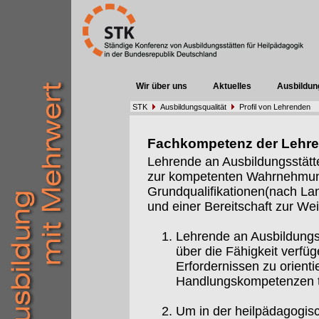
Wir über uns
Aktuelles
Ausbildun
STK
Ausbildungsqualität
Profil von Lehrenden
Fachkompetenz der Lehr
Lehrende an Ausbildungsstätt
zur kompetenten Wahrnehmung 
Grundqualifikationen(nach Lan
und einer Bereitschaft zur Weit
Lehrende an Ausbildungs
über die Fähigkeit verfüg
Erfordernissen zu orient
Handlungskompetenzen t
Um in der heilpädagogis