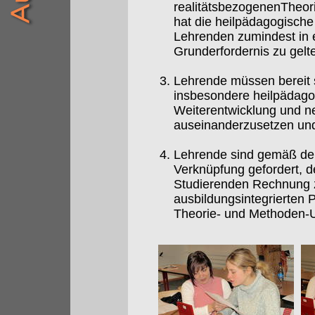
realitätsbezogenenTheori
hat die heilpädagogisch
Lehrenden zumindest in e
Grunderfordernis zu gelt
Lehrende müssen bereit s
insbesondere heilpädagog
Weiterentwicklung und ne
auseinanderzusetzen und 
Lehrende sind gemäß dem
Verknüpfung gefordert, d
Studierenden Rechnung z
ausbildungsintegrierten 
Theorie- und Methoden-Un