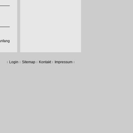
anfang
Login
Sitemap
Kontakt
Impressum