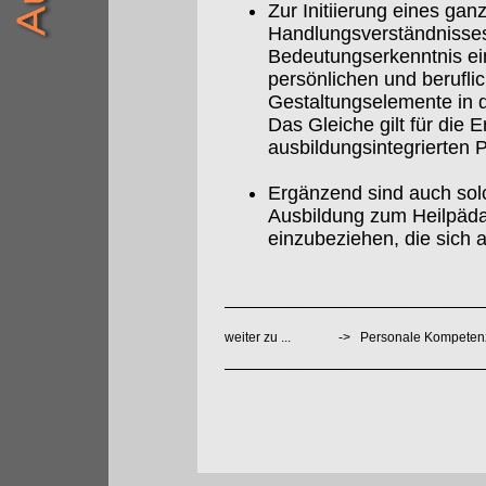
Zur Initiierung eines gan
Handlungsverständnisses
Bedeutungserkenntnis ei
persönlichen und berufli
Gestaltungselemente in d
Das Gleiche gilt für die 
ausbildungsintegrierten P
Ergänzend sind auch sol
Ausbildung zum Heilpäda
einzubeziehen, die sich 
weiter zu ...
->
Personale Kompeten