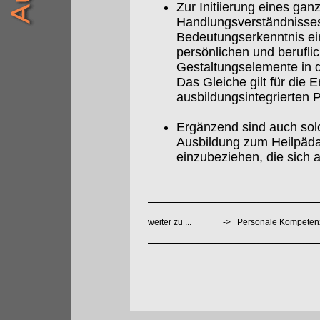
Zur Initiierung eines gan
Handlungsverständnisses
Bedeutungserkenntnis ei
persönlichen und berufli
Gestaltungselemente in d
Das Gleiche gilt für die 
ausbildungsintegrierten P
Ergänzend sind auch sol
Ausbildung zum Heilpäda
einzubeziehen, die sich 
weiter zu ...
->
Personale Kompeten