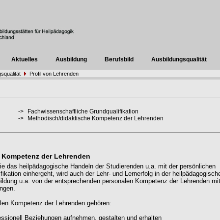
Aktuelles
Ausbildung
Berufsbild
Ausbildungsqualität
squalität
Profil von Lehrenden
->
Fachwissenschaftliche Grundqualifikation
->
Methodisch/didaktische Kompetenz der Lehrenden
 Kompetenz der Lehrenden
ie das heilpädagogische Handeln der Studierenden u.a. mit der persönlichen
fikation einhergeht, wird auch der Lehr- und Lernerfolg in der heilpädagogisch
ildung u.a. von der entsprechenden personalen Kompetenz der Lehrenden mi
ngen.
alen Kompetenz der Lehrenden gehören:
essionell Beziehungen aufnehmen, gestalten und erhalten