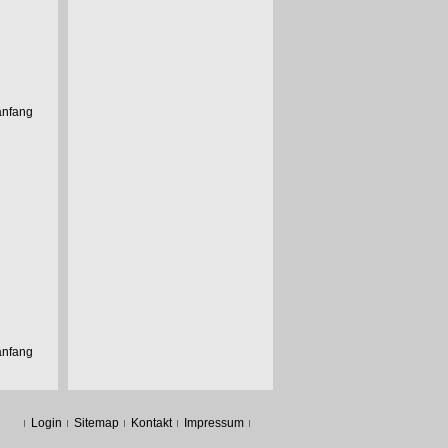
anfang
anfang
Login
Sitemap
Kontakt
Impressum