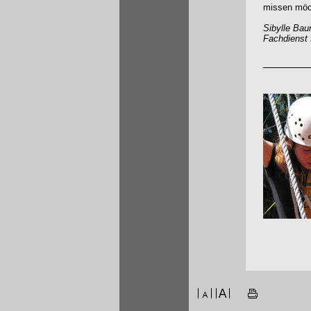
missen möc
Sibylle Bau
Fachdienst 