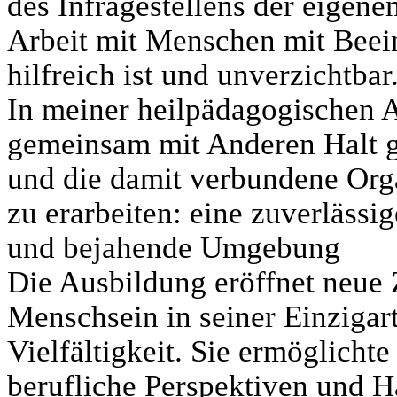
des Infragestellens der eigene
Arbeit mit Menschen mit Beei
hilfreich ist und unverzichtbar
In meiner heilpädagogischen Ar
gemeinsam mit Anderen Halt g
und die damit verbundene Org
zu erarbeiten: eine zuverlässig
und bejahende Umgebung
Die Ausbildung eröffnet neu
Menschsein in seiner Einzigar
Vielfältigkeit. Sie ermöglicht
berufliche Perspektiven und 