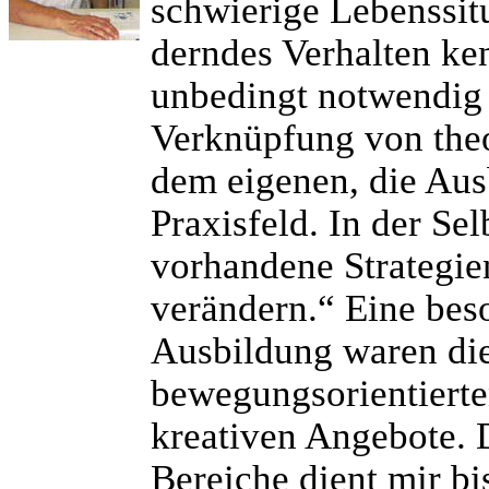
schwierige Lebenssit
derndes Verhalten ke
unbedingt notwendig 
Verknüpfung von theo
dem eigenen, die Aus
Praxisfeld. In der Sel
vorhandene Strategie
verändern.“ Eine bes
Ausbildung waren die
bewegungsorientierte
kreativen Angebote. 
Bereiche dient mir b