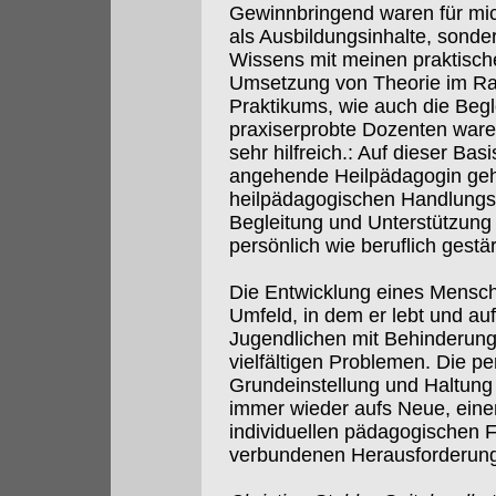
Gewinnbringend waren für mich
als Ausbildungsinhalte, sonde
Wissens mit meinen praktisch
Umsetzung von Theorie im Ra
Praktikums, wie auch die Begl
praxiserprobte Dozenten ware
sehr hilfreich.: Auf dieser Bas
angehende Heilpädagogin geh
heilpädagogischen Handlungs
Begleitung und Unterstützung
persönlich wie beruflich gestär
Die Entwicklung eines Mensch
Umfeld, in dem er lebt und au
Jugendlichen mit Behinderung 
vielfältigen Problemen. Die p
Grundeinstellung und Haltung 
immer wieder aufs Neue, eine
individuellen pädagogischen 
verbundenen Herausforderunge