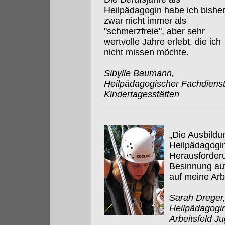
Heilpädagogin habe ich bishe
zwar nicht immer als
"schmerzfreie", aber sehr
wertvolle Jahre erlebt, die ich
nicht missen möchte.
Sibylle Baumann,
Heilpädagogischer Fachdienst
Kindertagesstätten
„Die Ausbildu
Heilpädagogin
Herausforder
Besinnung au
auf meine Arb
Sarah Dreger,
Heilpädagogin
Arbeitsfeld Ju