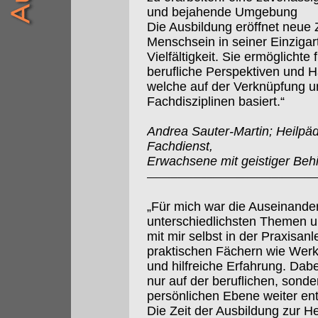
und bejahende Umgebung
Die Ausbildung eröffnet neu
Menschsein in seiner Einzigart
Vielfältigkeit. Sie ermöglichte
berufliche Perspektiven und 
welche auf der Verknüpfung un
Fachdisziplinen basiert.“
Andrea Sauter-Martin; Heilpä
Fachdienst,
Erwachsene mit geistiger Beh
„Für mich war die Auseinande
unterschiedlichsten Themen 
mit mir selbst in der Praxisanl
praktischen Fächern wie Wer
und hilfreiche Erfahrung. Dabe
nur auf der beruflichen, sonde
persönlichen Ebene weiter ent
Die Zeit der Ausbildung zur H