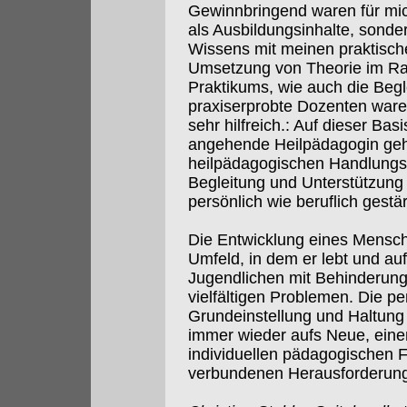
Gewinnbringend waren für mich
als Ausbildungsinhalte, sonde
Wissens mit meinen praktisch
Umsetzung von Theorie im Ra
Praktikums, wie auch die Begl
praxiserprobte Dozenten ware
sehr hilfreich.: Auf dieser Bas
angehende Heilpädagogin geh
heilpädagogischen Handlungs
Begleitung und Unterstützung
persönlich wie beruflich gestär
Die Entwicklung eines Mensch
Umfeld, in dem er lebt und au
Jugendlichen mit Behinderung 
vielfältigen Problemen. Die p
Grundeinstellung und Haltung 
immer wieder aufs Neue, eine
individuellen pädagogischen 
verbundenen Herausforderunge