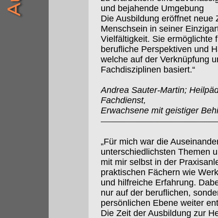
und bejahende Umgebung
Die Ausbildung eröffnet neu
Menschsein in seiner Einzigart
Vielfältigkeit. Sie ermöglichte
berufliche Perspektiven und 
welche auf der Verknüpfung un
Fachdisziplinen basiert.“
Andrea Sauter-Martin; Heilpä
Fachdienst,
Erwachsene mit geistiger Beh
„Für mich war die Auseinande
unterschiedlichsten Themen 
mit mir selbst in der Praxisanl
praktischen Fächern wie Wer
und hilfreiche Erfahrung. Dabe
nur auf der beruflichen, sonde
persönlichen Ebene weiter ent
Die Zeit der Ausbildung zur H