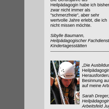
Heilpädagogin habe ich bishe
zwar nicht immer als
"schmerzfreie", aber sehr
wertvolle Jahre erlebt, die ich
nicht missen möchte.
Sibylle Baumann,
Heilpädagogischer Fachdienst
Kindertagesstätten
„Die Ausbildu
Heilpädagogin
Herausforder
Besinnung au
auf meine Arb
Sarah Dreger,
Heilpädagogin
Arbeitsfeld Ju