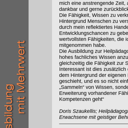
mich eine anstrengende Zeit, a
dankbar und gerne zurückblic
Die Fähigkeit, Wissen zu verk
Hintergrund Menschen zu ver
durch mein reflektiertes Hand
Entwicklungschancen zu geben,
wertvollsten Fähigkeiten, die 
mitgenommen habe.
Die Ausbildung zur Heilpädagog
hohes fachliches Wissen anzu
gleichzeitig die Fähigkeit zur 
Interessant ist dies zusätzlic
dem Hintergrund der eigenen 
geschieht, und es so nicht ei
„Sammeln“ von Wissen, sonde
Erweiterung vorhandener Fähi
Kompetenzen geht“
Doris Szaukellis; Heilpädagog
Erwachsene mit geistiger Beh