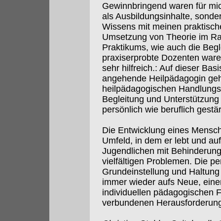
Gewinnbringend waren für mich
als Ausbildungsinhalte, sonde
Wissens mit meinen praktisch
Umsetzung von Theorie im Ra
Praktikums, wie auch die Begl
praxiserprobte Dozenten ware
sehr hilfreich.: Auf dieser Bas
angehende Heilpädagogin geh
heilpädagogischen Handlungs
Begleitung und Unterstützung
persönlich wie beruflich gestär
Die Entwicklung eines Mensch
Umfeld, in dem er lebt und au
Jugendlichen mit Behinderung 
vielfältigen Problemen. Die p
Grundeinstellung und Haltung 
immer wieder aufs Neue, eine
individuellen pädagogischen 
verbundenen Herausforderunge