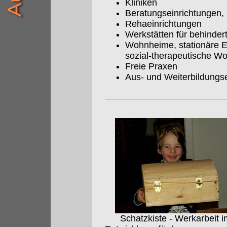
Kliniken
Beratungseinrichtungen, 
Rehaeinrichtungen
Werkstätten für behinde
Wohnheime, stationäre E
sozial-therapeutische W
Freie Praxen
Aus- und Weiterbildungs
Schatzkiste - Werkarbeit i