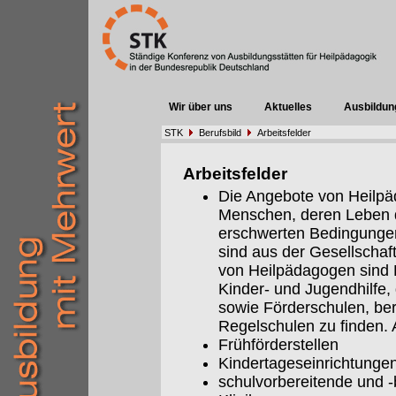
Wir über uns
Aktuelles
Ausbildun
STK
Berufsbild
Arbeitsfelder
Arbeitsfelder
Die Angebote von Heilpäd
Menschen, deren Leben 
erschwerten Bedingungen 
sind aus der Gesellschaf
von Heilpädagogen sind E
Kinder- und Jugendhilfe,
sowie Förderschulen, be
Regelschulen zu finden. A
Frühförderstellen
Kindertageseinrichtunge
schulvorbereitende und