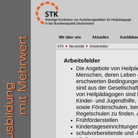
Wir über uns
Aktuelles
Ausbildun
STK
Berufsbild
Arbeitsfelder
Arbeitsfelder
Die Angebote von Heilpäd
Menschen, deren Leben 
erschwerten Bedingungen 
sind aus der Gesellschaf
von Heilpädagogen sind E
Kinder- und Jugendhilfe,
sowie Förderschulen, be
Regelschulen zu finden. A
Frühförderstellen
Kindertageseinrichtunge
schulvorbereitende und