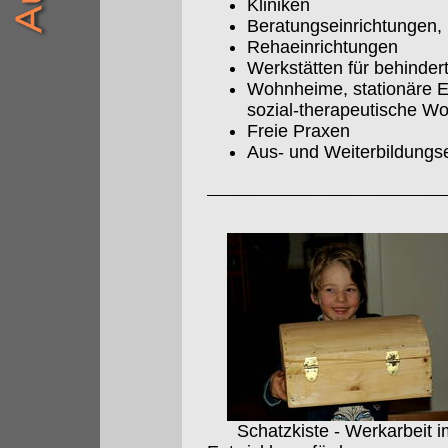
Kliniken
Beratungseinrichtungen, 
Rehaeinrichtungen
Werkstätten für behinde
Wohnheime, stationäre E
sozial-therapeutische W
Freie Praxen
Aus- und Weiterbildungs
Schatzkiste - Werkarbeit i