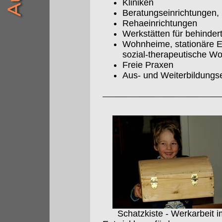
Kliniken
Beratungseinrichtungen, 
Rehaeinrichtungen
Werkstätten für behinde
Wohnheime, stationäre E
sozial-therapeutische W
Freie Praxen
Aus- und Weiterbildungs
Schatzkiste - Werkarbeit i