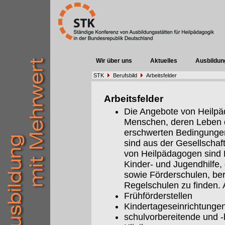
Wir über uns
Aktuelles
Ausbildun
STK
Berufsbild
Arbeitsfelder
Arbeitsfelder
Die Angebote von Heilpäd
Menschen, deren Leben 
erschwerten Bedingungen 
sind aus der Gesellschaf
von Heilpädagogen sind E
Kinder- und Jugendhilfe,
sowie Förderschulen, be
Regelschulen zu finden. A
Frühförderstellen
Kindertageseinrichtunge
schulvorbereitende und