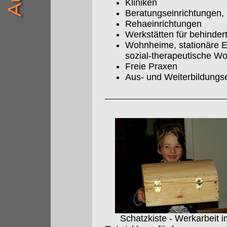
Kliniken
Beratungseinrichtungen, 
Rehaeinrichtungen
Werkstätten für behinde
Wohnheime, stationäre E
sozial-therapeutische W
Freie Praxen
Aus- und Weiterbildungs
Schatzkiste - Werkarbeit i