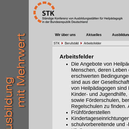
Wir über uns
Aktuelles
Ausbildun
STK
Berufsbild
Arbeitsfelder
Arbeitsfelder
Die Angebote von Heilpäd
Menschen, deren Leben 
erschwerten Bedingungen 
sind aus der Gesellschaf
von Heilpädagogen sind E
Kinder- und Jugendhilfe,
sowie Förderschulen, be
Regelschulen zu finden. A
Frühförderstellen
Kindertageseinrichtunge
schulvorbereitende und