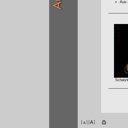
Aus-
Schatzkist