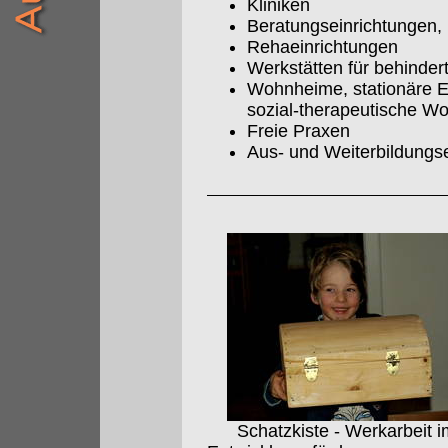
Kliniken
Beratungseinrichtungen, 
Rehaeinrichtungen
Werkstätten für behinde
Wohnheime, stationäre E
sozial-therapeutische W
Freie Praxen
Aus- und Weiterbildungs
Schatzkiste - Werkarbeit i