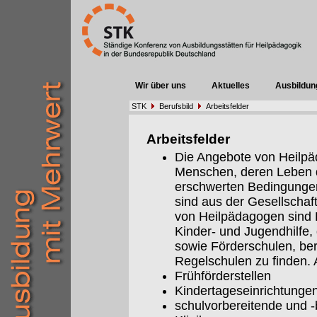
Wir über uns
Aktuelles
Ausbildun
STK
Berufsbild
Arbeitsfelder
Arbeitsfelder
Die Angebote von Heilpäd
Menschen, deren Leben 
erschwerten Bedingungen 
sind aus der Gesellschaf
von Heilpädagogen sind E
Kinder- und Jugendhilfe,
sowie Förderschulen, be
Regelschulen zu finden. A
Frühförderstellen
Kindertageseinrichtunge
schulvorbereitende und