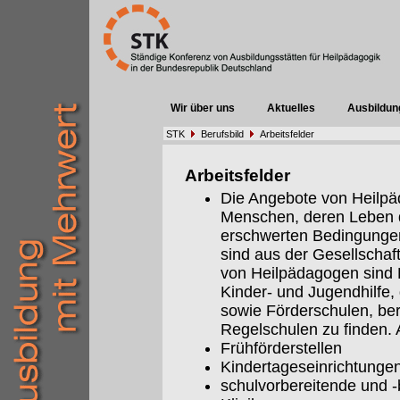
Wir über uns
Aktuelles
Ausbildun
STK
Berufsbild
Arbeitsfelder
Arbeitsfelder
Die Angebote von Heilpäd
Menschen, deren Leben 
erschwerten Bedingungen 
sind aus der Gesellschaf
von Heilpädagogen sind E
Kinder- und Jugendhilfe,
sowie Förderschulen, be
Regelschulen zu finden. A
Frühförderstellen
Kindertageseinrichtunge
schulvorbereitende und