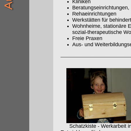
Kliniken
Beratungseinrichtungen, 
Rehaeinrichtungen
Werkstätten für behinde
Wohnheime, stationäre E
sozial-therapeutische W
Freie Praxen
Aus- und Weiterbildungs
Schatzkiste - Werkarbeit i