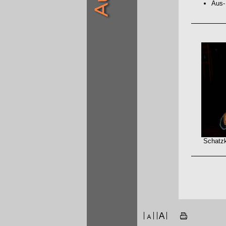
Aus-
Schatzkist