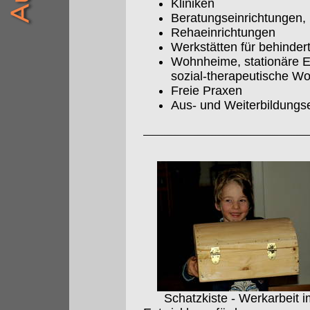
Kliniken
Beratungseinrichtungen, 
Rehaeinrichtungen
Werkstätten für behinde
Wohnheime, stationäre E
sozial-therapeutische W
Freie Praxen
Aus- und Weiterbildungs
Schatzkiste - Werkarbeit i