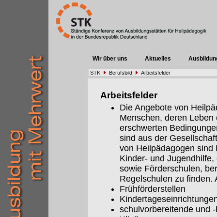
Wir über uns
Aktuelles
Ausbildun
STK
Berufsbild
Arbeitsfelder
Arbeitsfelder
Die Angebote von Heilpäd
Menschen, deren Leben 
erschwerten Bedingungen 
sind aus der Gesellschaf
von Heilpädagogen sind E
Kinder- und Jugendhilfe,
sowie Förderschulen, be
Regelschulen zu finden. A
Frühförderstellen
Kindertageseinrichtunge
schulvorbereitende und