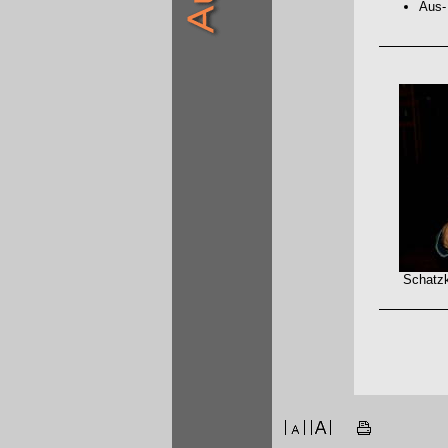
Aus-
Schatzkist