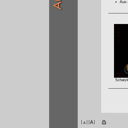
Aus-
Schatzkist