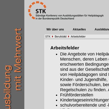
Wir über uns
Aktuelles
Ausbildun
STK
Berufsbild
Arbeitsfelder
Arbeitsfelder
Die Angebote von Heilpäd
Menschen, deren Leben 
erschwerten Bedingungen 
sind aus der Gesellschaf
von Heilpädagogen sind E
Kinder- und Jugendhilfe,
sowie Förderschulen, be
Regelschulen zu finden. A
Frühförderstellen
Kindertageseinrichtunge
schulvorbereitende und