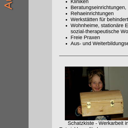
Kliniken
Beratungseinrichtungen, 
Rehaeinrichtungen
Werkstätten für behinde
Wohnheime, stationäre E
sozial-therapeutische W
Freie Praxen
Aus- und Weiterbildungs
Schatzkiste - Werkarbeit i