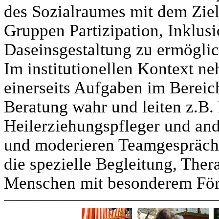
des Sozialraumes mit dem Zie
Gruppen Partizipation, Inklusi
Daseinsgestaltung zu ermögli
Im institutionellen Kontext 
einerseits Aufgaben im Bereic
Beratung wahr und leiten z.B. 
Heilerziehungspfleger und and
und moderieren Teamgespräche
die spezielle Begleitung, The
Menschen mit besonderem För