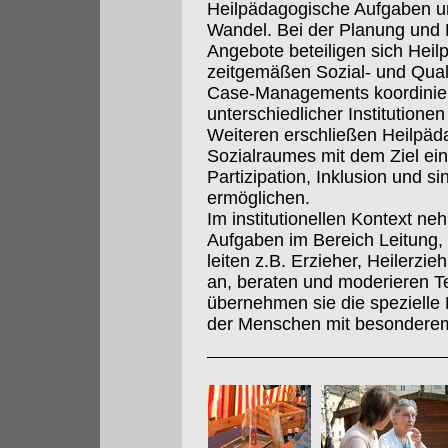
Heilpädagogische Aufgaben un
Wandel. Bei der Planung und 
Angebote beteiligen sich Hei
zeitgemäßen Sozial- und Qua
Case-Managements koordinier
unterschiedlicher Institution
Weiteren erschließen Heilpä
Sozialraumes mit dem Ziel e
Partizipation, Inklusion und s
ermöglichen.
Im institutionellen Kontext n
Aufgaben im Bereich Leitung,
leiten z.B. Erzieher, Heilerzi
an, beraten und moderieren 
übernehmen sie die spezielle
der Menschen mit besonderem