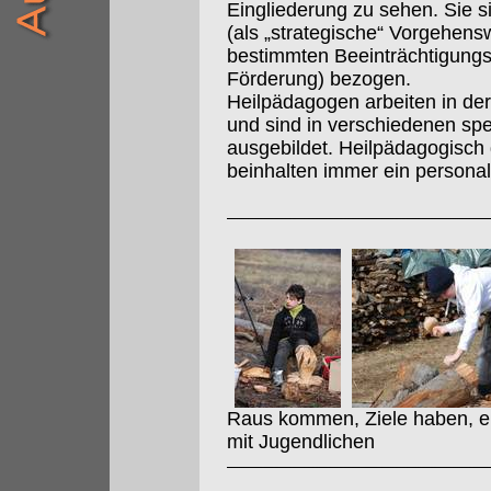
Eingliederung zu sehen. Sie s
(als „strategische“ Vorgehens
bestimmten Beeinträchtigungs
Förderung) bezogen.
Heilpädagogen arbeiten in der 
und sind in verschiedenen sp
ausgebildet. Heilpädagogisch
beinhalten immer ein persona
Raus kommen, Ziele haben, erf
mit Jugendlichen