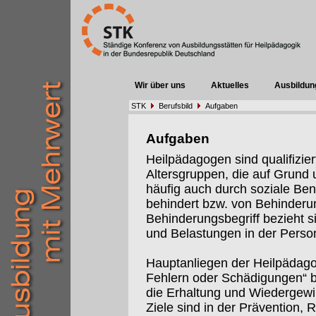
Wir über uns
Aktuelles
Ausbildun
STK
Berufsbild
Aufgaben
Aufgaben
Heilpädagogen sind qualifizier
Altersgruppen, die auf Grund 
häufig auch durch soziale Ben
behindert bzw. von Behinderu
Behinderungsbegriff bezieht s
und Belastungen in der Per
Hauptanliegen der Heilpädagog
Fehlern oder Schädigungen“ b
die Erhaltung und Wiedergewi
Ziele sind in der Prävention, R