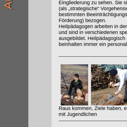
Eingliederung zu sehen. Sie s
(als „strategische“ Vorgehens
bestimmten Beeinträchtigungs
Förderung) bezogen.
Heilpädagogen arbeiten in der 
und sind in verschiedenen sp
ausgebildet. Heilpädagogisch
beinhalten immer ein persona
Raus kommen, Ziele haben, erf
mit Jugendlichen