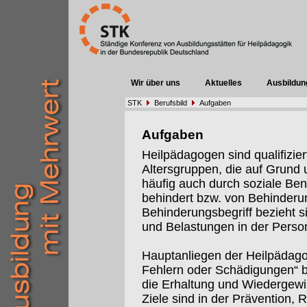
Wir über uns
Aktuelles
Ausbildun
STK
Berufsbild
Aufgaben
Aufgaben
Heilpädagogen sind qualifizier
Altersgruppen, die auf Grund 
häufig auch durch soziale Ben
behindert bzw. von Behinderu
Behinderungsbegriff bezieht s
und Belastungen in der Per
Hauptanliegen der Heilpädagog
Fehlern oder Schädigungen“ b
die Erhaltung und Wiedergewi
Ziele sind in der Prävention, R