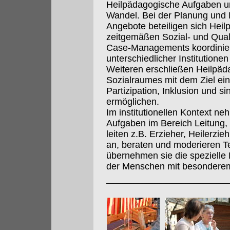
Heilpädagogische Aufgaben un
Wandel. Bei der Planung und 
Angebote beteiligen sich Hei
zeitgemäßen Sozial- und Qua
Case-Managements koordinier
unterschiedlicher Institution
Weiteren erschließen Heilpä
Sozialraumes mit dem Ziel e
Partizipation, Inklusion und s
ermöglichen.
Im institutionellen Kontext n
Aufgaben im Bereich Leitung,
leiten z.B. Erzieher, Heilerzi
an, beraten und moderieren 
übernehmen sie die spezielle
der Menschen mit besonderem