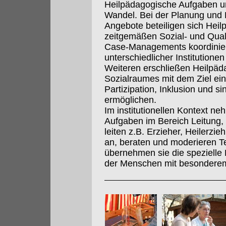
Heilpädagogische Aufgaben un
Wandel. Bei der Planung und 
Angebote beteiligen sich Hei
zeitgemäßen Sozial- und Qua
Case-Managements koordinier
unterschiedlicher Institution
Weiteren erschließen Heilpä
Sozialraumes mit dem Ziel e
Partizipation, Inklusion und s
ermöglichen.
Im institutionellen Kontext n
Aufgaben im Bereich Leitung,
leiten z.B. Erzieher, Heilerzi
an, beraten und moderieren 
übernehmen sie die spezielle
der Menschen mit besonderem