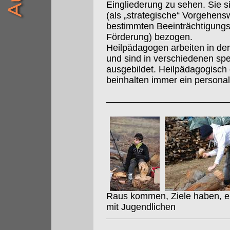
Eingliederung zu sehen. Sie s
(als „strategische“ Vorgehens
bestimmten Beeinträchtigungs
Förderung) bezogen.
Heilpädagogen arbeiten in der 
und sind in verschiedenen sp
ausgebildet. Heilpädagogisch
beinhalten immer ein persona
Raus kommen, Ziele haben, erf
mit Jugendlichen