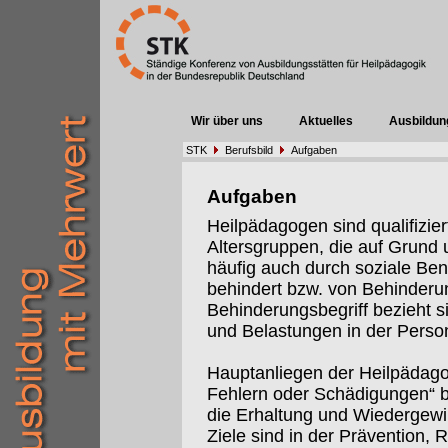
Wir über uns
Aktuelles
Ausbildun
STK
Berufsbild
Aufgaben
Aufgaben
Heilpädagogen sind qualifizier
Altersgruppen, die auf Grund 
häufig auch durch soziale Ben
behindert bzw. von Behinderu
Behinderungsbegriff bezieht s
und Belastungen in der Per
Hauptanliegen der Heilpädagog
Fehlern oder Schädigungen“ b
die Erhaltung und Wiedergewi
Ziele sind in der Prävention, R