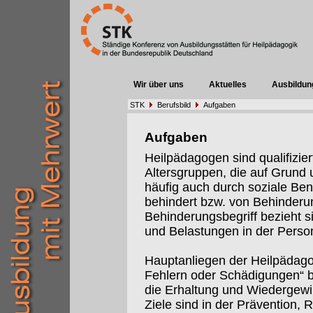
Wir über uns
Aktuelles
Ausbildun
STK
Berufsbild
Aufgaben
Aufgaben
Heilpädagogen sind qualifizier
Altersgruppen, die auf Grund 
häufig auch durch soziale Ben
behindert bzw. von Behinderu
Behinderungsbegriff bezieht s
und Belastungen in der Per
Hauptanliegen der Heilpädagog
Fehlern oder Schädigungen“ b
die Erhaltung und Wiedergewi
Ziele sind in der Prävention, R