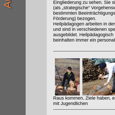
Eingliederung zu sehen. Sie s
(als „strategische“ Vorgehens
bestimmten Beeinträchtigungs
Förderung) bezogen.
Heilpädagogen arbeiten in der 
und sind in verschiedenen sp
ausgebildet. Heilpädagogisch
beinhalten immer ein persona
Raus kommen, Ziele haben, erf
mit Jugendlichen