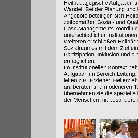
Heilpädagogische Aufgaben un
Wandel. Bei der Planung und 
Angebote beteiligen sich Hei
zeitgemäßen Sozial- und Qua
Case-Managements koordinier
unterschiedlicher Institution
Weiteren erschließen Heilpä
Sozialraumes mit dem Ziel e
Partizipation, Inklusion und s
ermöglichen.
Im institutionellen Kontext n
Aufgaben im Bereich Leitung,
leiten z.B. Erzieher, Heilerzi
an, beraten und moderieren 
übernehmen sie die spezielle
der Menschen mit besonderem