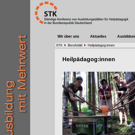
Wir über uns
Aktuelles
Ausbildun
STK
Berufsbild
Heilpädagog:innen
Heilpädagog:innen