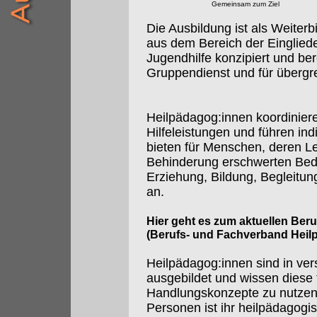
Gemeinsam zum Ziel
Die Ausbildung ist als Weiterbi
aus dem Bereich der Eingliede
Jugendhilfe konzipiert und ber
Gruppendienst und für übergre
Heilpädagog:innen koordiniere
Hilfeleistungen und führen in
bieten für Menschen, deren 
Behinderung erschwerten Bedi
Erziehung, Bildung, Begleitun
an.
Hier geht es zum aktuellen Ber
(Berufs- und Fachverband Heil
Heilpädagog:innen sind in ve
ausgebildet und wissen diese 
Handlungskonzepte zu nutzen.
Personen ist ihr heilpädagogi