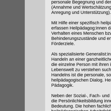
personale Begegnung und den
(Annahme und Wertschätzung
Anregung und Unterstützung).
Mit Hilfe einer spezifisch hei
erfassen Heilpädagog:innen d
Verhalten eines Menschen bzw
Behinderungszustände und en
Förderziele.
Als spezialisierte Generalist:
Handeln an einer ganzheitlich
die einzelne Person mit ihren 
Lebenswelt zu verstehen such
Handelns ist die personale, s
heilpädagogischen Dialog. Heil
Pädagogik.
Neben der Sozial-, Fach- und
die Persönlichkeitsbildung in
Bedeutung. Die hohen fachlic