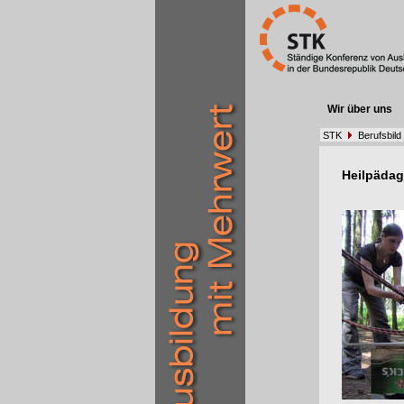
Wir über uns
STK
Berufsbild
Heilpäda