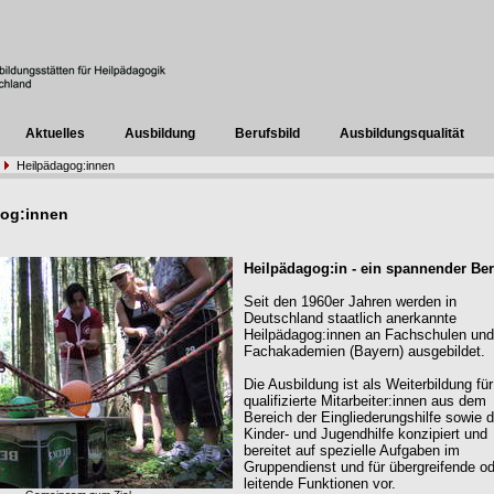
Aktuelles
Ausbildung
Berufsbild
Ausbildungsqualität
Heilpädagog:innen
gog:innen
Heilpädagog:in - ein spannender Ber
Seit den 1960er Jahren werden in
Deutschland staatlich anerkannte
Heilpädagog:innen an Fachschulen und
Fachakademien (Bayern) ausgebildet.
Die Ausbildung ist als Weiterbildung für
qualifizierte Mitarbeiter:innen aus dem
Bereich der Eingliederungshilfe sowie d
Kinder- und Jugendhilfe konzipiert und
bereitet auf spezielle Aufgaben im
Gruppendienst und für übergreifende o
leitende Funktionen vor.