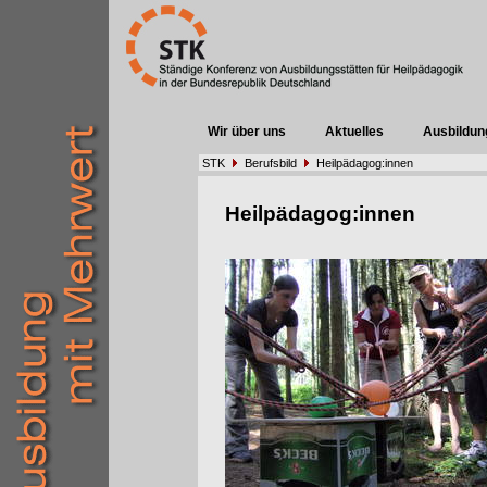
Wir über uns
Aktuelles
Ausbildun
STK
Berufsbild
Heilpädagog:innen
Heilpädagog:innen