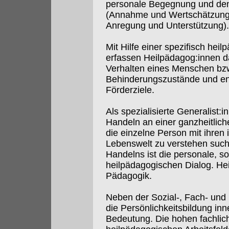
personale Begegnung und den
(Annahme und Wertschätzung
Anregung und Unterstützung).
Mit Hilfe einer spezifisch hei
erfassen Heilpädagog:innen d
Verhalten eines Menschen bzw
Behinderungszustände und en
Förderziele.
Als spezialisierte Generalist:
Handeln an einer ganzheitlich
die einzelne Person mit ihren 
Lebenswelt zu verstehen such
Handelns ist die personale, s
heilpädagogischen Dialog. Heil
Pädagogik.
Neben der Sozial-, Fach- und
die Persönlichkeitsbildung in
Bedeutung. Die hohen fachlic