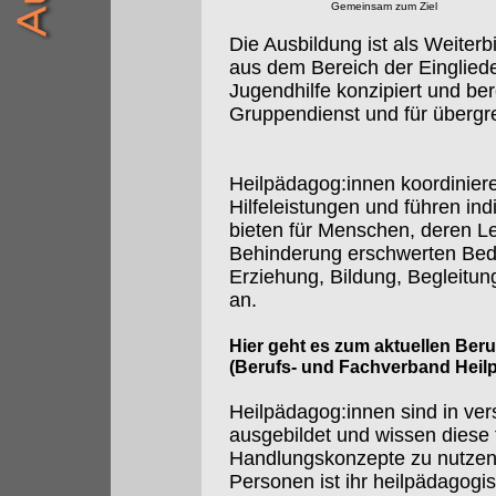
Gemeinsam zum Ziel
Die Ausbildung ist als Weiterbi
aus dem Bereich der Eingliede
Jugendhilfe konzipiert und ber
Gruppendienst und für übergre
Heilpädagog:innen koordiniere
Hilfeleistungen und führen in
bieten für Menschen, deren 
Behinderung erschwerten Bedi
Erziehung, Bildung, Begleitun
an.
Hier geht es zum aktuellen Ber
(Berufs- und Fachverband Heil
Heilpädagog:innen sind in ve
ausgebildet und wissen diese 
Handlungskonzepte zu nutzen.
Personen ist ihr heilpädagogi