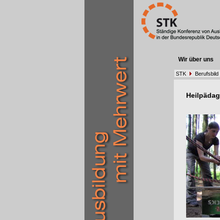
Wir über uns
STK
Berufsbild
Heilpäda