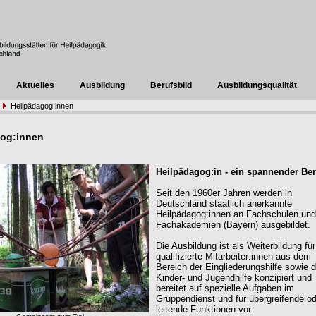
Aktuelles
Ausbildung
Berufsbild
Ausbildungsqualität
Heilpädagog:innen
gog:innen
Heilpädagog:in - ein spannender Ber
Seit den 1960er Jahren werden in
Deutschland staatlich anerkannte
Heilpädagog:innen an Fachschulen und
Fachakademien (Bayern) ausgebildet.
Die Ausbildung ist als Weiterbildung für
qualifizierte Mitarbeiter:innen aus dem
Bereich der Eingliederungshilfe sowie d
Kinder- und Jugendhilfe konzipiert und
bereitet auf spezielle Aufgaben im
Gruppendienst und für übergreifende o
leitende Funktionen vor.