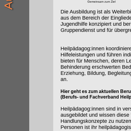
Gemeinsam zum Ziel
Die Ausbildung ist als Weiterbi
aus dem Bereich der Eingliede
Jugendhilfe konzipiert und ber
Gruppendienst und für übergre
Heilpädagog:innen koordiniere
Hilfeleistungen und führen in
bieten für Menschen, deren 
Behinderung erschwerten Bedi
Erziehung, Bildung, Begleitun
an.
Hier geht es zum aktuellen Ber
(Berufs- und Fachverband Heil
Heilpädagog:innen sind in ve
ausgebildet und wissen diese 
Handlungskonzepte zu nutzen.
Personen ist ihr heilpädagogi