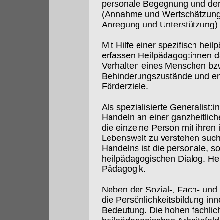
personale Begegnung und den
(Annahme und Wertschätzung
Anregung und Unterstützung).
Mit Hilfe einer spezifisch hei
erfassen Heilpädagog:innen d
Verhalten eines Menschen bzw
Behinderungszustände und en
Förderziele.
Als spezialisierte Generalist:
Handeln an einer ganzheitlich
die einzelne Person mit ihren 
Lebenswelt zu verstehen such
Handelns ist die personale, s
heilpädagogischen Dialog. Heil
Pädagogik.
Neben der Sozial-, Fach- und
die Persönlichkeitsbildung in
Bedeutung. Die hohen fachlic