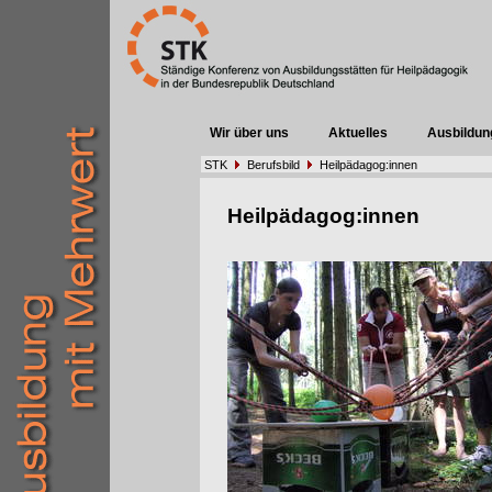
Wir über uns
Aktuelles
Ausbildun
STK
Berufsbild
Heilpädagog:innen
Heilpädagog:innen