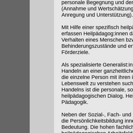
personale Begegnung und den
(Annahme und Wertschätzung
Anregung und Unterstützung).
Mit Hilfe einer spezifisch hei
erfassen Heilpädagog:innen d
Verhalten eines Menschen bzw
Behinderungszustände und en
Förderziele.
Als spezialisierte Generalist:
Handeln an einer ganzheitlich
die einzelne Person mit ihren 
Lebenswelt zu verstehen such
Handelns ist die personale, s
heilpädagogischen Dialog. Heil
Pädagogik.
Neben der Sozial-, Fach- und
die Persönlichkeitsbildung in
Bedeutung. Die hohen fachlic