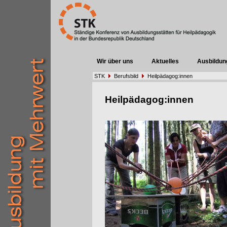
Wir über uns
Aktuelles
Ausbildun
STK
Berufsbild
Heilpädagog:innen
Heilpädagog:innen