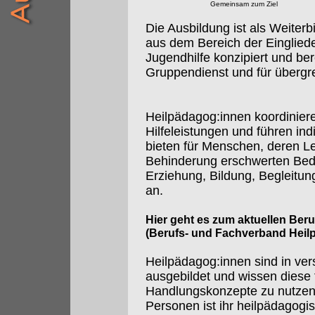
Gemeinsam zum Ziel
Die Ausbildung ist als Weiterbi
aus dem Bereich der Eingliede
Jugendhilfe konzipiert und ber
Gruppendienst und für übergre
Heilpädagog:innen koordiniere
Hilfeleistungen und führen in
bieten für Menschen, deren 
Behinderung erschwerten Bedi
Erziehung, Bildung, Begleitun
an.
Hier geht es zum aktuellen Ber
(Berufs- und Fachverband Heil
Heilpädagog:innen sind in ve
ausgebildet und wissen diese 
Handlungskonzepte zu nutzen.
Personen ist ihr heilpädagogi