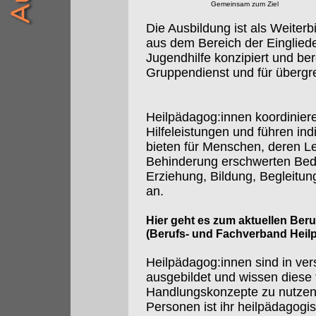
Gemeinsam zum Ziel
Die Ausbildung ist als Weiterbi
aus dem Bereich der Eingliede
Jugendhilfe konzipiert und ber
Gruppendienst und für übergre
Heilpädagog:innen koordiniere
Hilfeleistungen und führen in
bieten für Menschen, deren 
Behinderung erschwerten Bedi
Erziehung, Bildung, Begleitun
an.
Hier geht es zum aktuellen Ber
(Berufs- und Fachverband Heil
Heilpädagog:innen sind in ve
ausgebildet und wissen diese 
Handlungskonzepte zu nutzen.
Personen ist ihr heilpädagogi