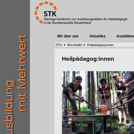
Wir über uns
Aktuelles
Ausbildun
STK
Berufsbild
Heilpädagog:innen
Heilpädagog:innen