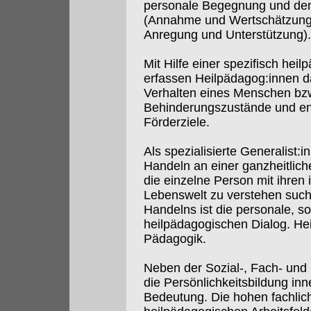
personale Begegnung und den
(Annahme und Wertschätzung
Anregung und Unterstützung).
Mit Hilfe einer spezifisch hei
erfassen Heilpädagog:innen d
Verhalten eines Menschen bzw
Behinderungszustände und en
Förderziele.
Als spezialisierte Generalist:
Handeln an einer ganzheitlich
die einzelne Person mit ihren 
Lebenswelt zu verstehen such
Handelns ist die personale, s
heilpädagogischen Dialog. Heil
Pädagogik.
Neben der Sozial-, Fach- und
die Persönlichkeitsbildung in
Bedeutung. Die hohen fachlic