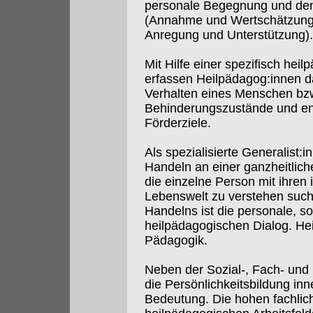
personale Begegnung und den
(Annahme und Wertschätzung
Anregung und Unterstützung).
Mit Hilfe einer spezifisch hei
erfassen Heilpädagog:innen d
Verhalten eines Menschen bzw
Behinderungszustände und en
Förderziele.
Als spezialisierte Generalist:
Handeln an einer ganzheitlich
die einzelne Person mit ihren 
Lebenswelt zu verstehen such
Handelns ist die personale, s
heilpädagogischen Dialog. Heil
Pädagogik.
Neben der Sozial-, Fach- und
die Persönlichkeitsbildung in
Bedeutung. Die hohen fachlic