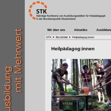
Wir über uns
Aktuelles
Ausbildun
STK
Berufsbild
Heilpädagog:innen
Heilpädagog:innen