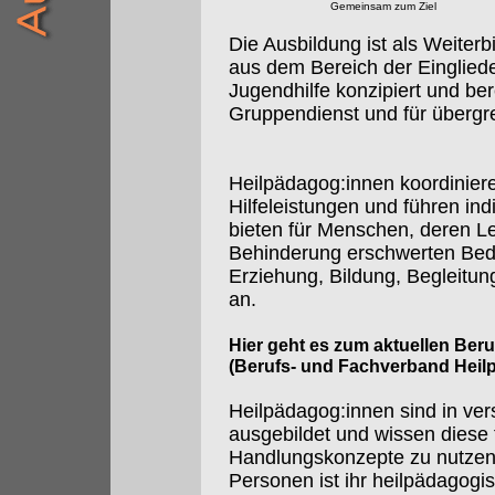
Gemeinsam zum Ziel
Die Ausbildung ist als Weiterbi
aus dem Bereich der Eingliede
Jugendhilfe konzipiert und ber
Gruppendienst und für übergre
Heilpädagog:innen koordiniere
Hilfeleistungen und führen in
bieten für Menschen, deren 
Behinderung erschwerten Bedi
Erziehung, Bildung, Begleitun
an.
Hier geht es zum aktuellen Ber
(Berufs- und Fachverband Heil
Heilpädagog:innen sind in ve
ausgebildet und wissen diese 
Handlungskonzepte zu nutzen.
Personen ist ihr heilpädagogi