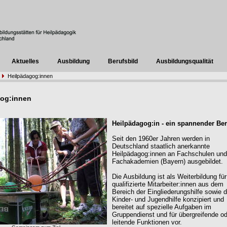
Aktuelles
Ausbildung
Berufsbild
Ausbildungsqualität
Heilpädagog:innen
gog:innen
Heilpädagog:in - ein spannender Ber
Seit den 1960er Jahren werden in
Deutschland staatlich anerkannte
Heilpädagog:innen an Fachschulen und
Fachakademien (Bayern) ausgebildet.
Die Ausbildung ist als Weiterbildung für
qualifizierte Mitarbeiter:innen aus dem
Bereich der Eingliederungshilfe sowie d
Kinder- und Jugendhilfe konzipiert und
bereitet auf spezielle Aufgaben im
Gruppendienst und für übergreifende o
leitende Funktionen vor.