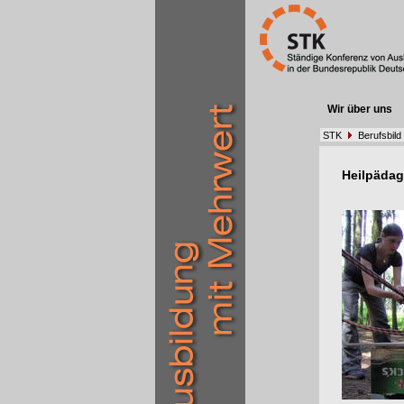
Wir über uns
STK
Berufsbild
Heilpäda