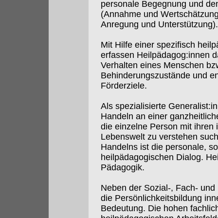
personale Begegnung und den
(Annahme und Wertschätzung
Anregung und Unterstützung).
Mit Hilfe einer spezifisch hei
erfassen Heilpädagog:innen d
Verhalten eines Menschen bzw
Behinderungszustände und en
Förderziele.
Als spezialisierte Generalist:
Handeln an einer ganzheitlich
die einzelne Person mit ihren 
Lebenswelt zu verstehen such
Handelns ist die personale, s
heilpädagogischen Dialog. Heil
Pädagogik.
Neben der Sozial-, Fach- und
die Persönlichkeitsbildung in
Bedeutung. Die hohen fachlic