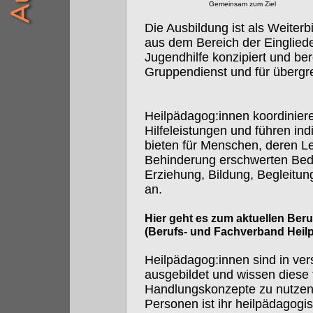
Gemeinsam zum Ziel
Die Ausbildung ist als Weiterbi
aus dem Bereich der Eingliede
Jugendhilfe konzipiert und ber
Gruppendienst und für übergre
Heilpädagog:innen koordiniere
Hilfeleistungen und führen in
bieten für Menschen, deren 
Behinderung erschwerten Bedi
Erziehung, Bildung, Begleitun
an.
Hier geht es zum aktuellen Ber
(Berufs- und Fachverband Heil
Heilpädagog:innen sind in ve
ausgebildet und wissen diese 
Handlungskonzepte zu nutzen.
Personen ist ihr heilpädagogi