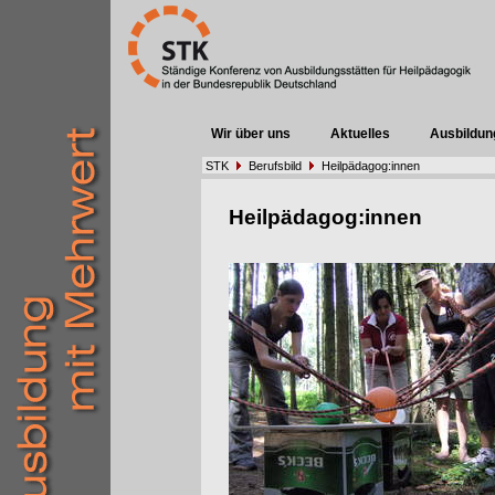
Wir über uns
Aktuelles
Ausbildun
STK
Berufsbild
Heilpädagog:innen
Heilpädagog:innen