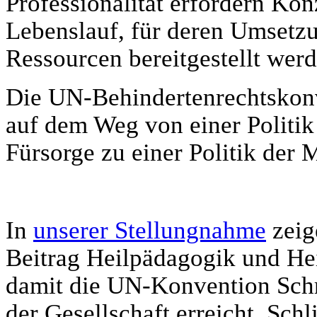
Professionalität erfordern Ko
Lebenslauf, für deren Umsetz
Ressourcen bereitgestellt wer
Die UN-Behindertenrechtskonve
auf dem Weg von einer Politik
Fürsorge zu einer Politik der
In
unserer Stellungnahme
zeig
Beitrag Heilpädagogik und He
damit die UN-Konvention Schrit
der Gesellschaft erreicht. Schl