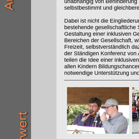
unabhängig von Behinderung 
selbstbestimmt und gleichbere
Dabei ist nicht die Eingliede
bestehende gesellschaftliche 
Gestaltung einer inklusiven Ges
Bereichen der Gesellschaft, wi
Freizeit, selbstverständlich d
der Ständigen Konferenz von 
teilen die Idee einer inklusiv
allen Kindern Bildungschanc
notwendige Unterstützung un