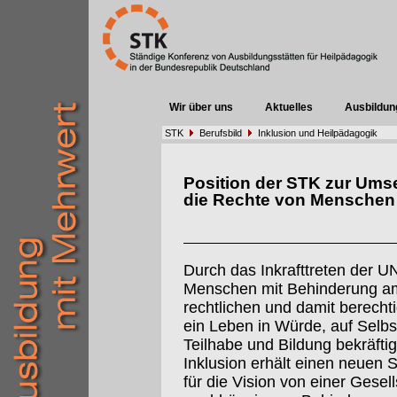
Wir über uns
Aktuelles
Ausbildun
STK
Berufsbild
Inklusion und Heilpädagogik
Position der STK zur Ums
die Rechte von Menschen
Durch das Inkrafttreten der 
Menschen mit Behinderung am
rechtlichen und damit berecht
ein Leben in Würde, auf Selbs
Teilhabe und Bildung bekräftig
Inklusion erhält einen neuen S
für die Vision von einer Gesel