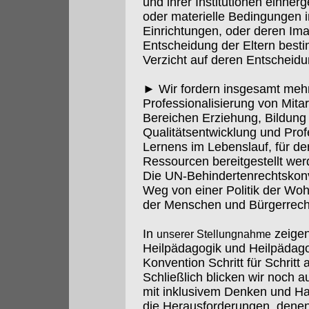
und ihrer Institutionen einher
oder materielle Bedingungen i
Einrichtungen, oder deren Ima
Entscheidung der Eltern besti
Verzicht auf deren Entscheidu
► Wir fordern insgesamt mehr I
Professionalisierung von Mitar
Bereichen Erziehung, Bildung 
Qualitätsentwicklung und Prof
Lernens im Lebenslauf, für 
Ressourcen bereitgestellt we
Die UN-Behindertenrechtskonve
Weg von einer Politik der Wohl
der Menschen und Bürgerrech
In
zeigen
unserer Stellungnahme
Heilpädagogik und Heilpädago
Konvention Schritt für Schritt a
Schließlich blicken wir noch 
mit inklusivem Denken und Ha
die Herausforderungen, denen 