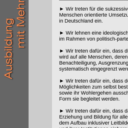
► Wir treten für die sukzess
Menschen orientierte Umsetzu
in Deutschland ein.
► Wir lehnen eine ideologisc
im Rahmen von politisch-part
► Wir treten dafür ein, dass d
wird auf alle Menschen, dere
Benachteiligung, Ausgrenzun
systematisch eingegrenzt wer
► Wir treten dafür ein, dass
Möglichkeiten zum selbst bes
sowie ihr Wohlergehen aussch
Form sie begleitet werden.
► Wir treten dafür ein, dass d
Erziehung und Bildung für alle
dem Aufbau inklusiver Leitbild