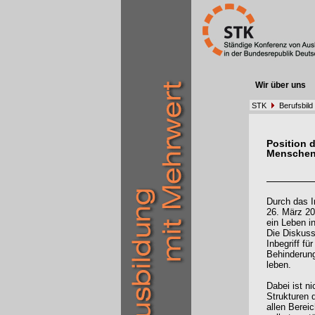
Wir über uns
STK
Berufsbild
Position 
Menschen
Durch das I
26. März 20
ein Leben i
Die Diskuss
Inbegriff fü
Behinderung
leben.
Dabei ist n
Strukturen d
allen Bereic