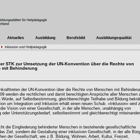
Aktuelles
Ausbildung
Berufsbild
Ausbildungsqualität
Inklusion und Heilpädagogik
der STK zur Umsetzung der UN-Konvention über die Rechte von
 mit Behinderung
nkrafttreten der UN-Konvention über die Rechte von Menschen mit Behinder
09 werden die rechtlichen und damit berechtigten Ansprüche aller Menschen 
n Würde, auf Selbstbestimmung, gleichberechtigte Teilhabe und Bildung bekräf
ion um Integration und Inklusion erhält einen neuen Schub. «Inklusion» wird
r die Vision von einer Gesellschaft, in der alle Menschen, unabhängig von
 oder Unterstützungsbedarf, selbstbestimmt und gleichberechtigt miteinander
icht die Eingliederung behinderter Menschen in bestehende gesellschaftliche
as Ziel, sondern die Gestaltung einer inklusiven Gesellschaft, in der alle Bürg
hen der Gesellschaft, wie z.B. Bildung, Wohnen, Arbeit, Kultur, Freizeit,