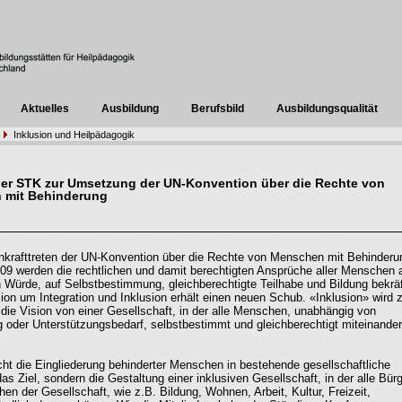
Aktuelles
Ausbildung
Berufsbild
Ausbildungsqualität
Inklusion und Heilpädagogik
der STK zur Umsetzung der UN-Konvention über die Rechte von
 mit Behinderung
nkrafttreten der UN-Konvention über die Rechte von Menschen mit Behinder
09 werden die rechtlichen und damit berechtigten Ansprüche aller Menschen 
n Würde, auf Selbstbestimmung, gleichberechtigte Teilhabe und Bildung bekräf
ion um Integration und Inklusion erhält einen neuen Schub. «Inklusion» wird
r die Vision von einer Gesellschaft, in der alle Menschen, unabhängig von
 oder Unterstützungsbedarf, selbstbestimmt und gleichberechtigt miteinander
icht die Eingliederung behinderter Menschen in bestehende gesellschaftliche
as Ziel, sondern die Gestaltung einer inklusiven Gesellschaft, in der alle Bürg
hen der Gesellschaft, wie z.B. Bildung, Wohnen, Arbeit, Kultur, Freizeit,