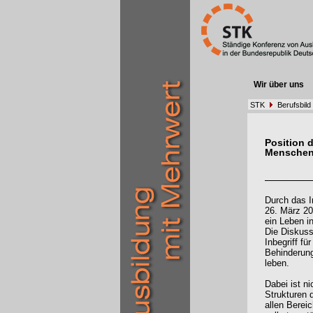
Wir über uns
STK
Berufsbild
Position 
Menschen
Durch das I
26. März 20
ein Leben i
Die Diskuss
Inbegriff fü
Behinderung
leben.
Dabei ist n
Strukturen d
allen Bereic