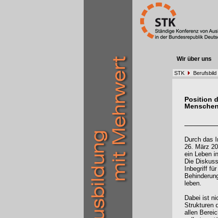
Wir über uns
STK
Berufsbild
Position 
Menschen
Durch das I
26. März 20
ein Leben i
Die Diskuss
Inbegriff fü
Behinderung
leben.
Dabei ist n
Strukturen d
allen Bereic