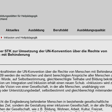
Aktuelles
Ausbildung
Berufsbild
Ausbildungsqualität
Inklusion und Heilpädagogik
der STK zur Umsetzung der UN-Konvention über die Rechte von
 mit Behinderung
nkrafttreten der UN-Konvention über die Rechte von Menschen mit Behinder
09 werden die rechtlichen und damit berechtigten Ansprüche aller Menschen 
n Würde, auf Selbstbestimmung, gleichberechtigte Teilhabe und Bildung bekräf
ion um Integration und Inklusion erhält einen neuen Schub. «Inklusion» wird
r die Vision von einer Gesellschaft, in der alle Menschen, unabhängig von
 oder Unterstützungsbedarf, selbstbestimmt und gleichberechtigt miteinander
icht die Eingliederung behinderter Menschen in bestehende gesellschaftliche
as Ziel, sondern die Gestaltung einer inklusiven Gesellschaft, in der alle Bürg
hen der Gesellschaft, wie z.B. Bildung, Wohnen, Arbeit, Kultur, Freizeit,