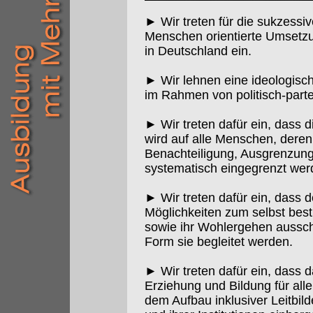
► Wir treten für die sukzess
Menschen orientierte Umsetzu
in Deutschland ein.
► Wir lehnen eine ideologisc
im Rahmen von politisch-part
► Wir treten dafür ein, dass d
wird auf alle Menschen, dere
Benachteiligung, Ausgrenzun
systematisch eingegrenzt wer
► Wir treten dafür ein, dass
Möglichkeiten zum selbst bes
sowie ihr Wohlergehen aussch
Form sie begleitet werden.
► Wir treten dafür ein, dass d
Erziehung und Bildung für alle
dem Aufbau inklusiver Leitbild