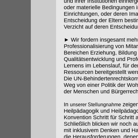
und ihrer Institutionen einher
oder materielle Bedingungen i
Einrichtungen, oder deren Ima
Entscheidung der Eltern besti
Verzicht auf deren Entscheidu
► Wir fordern insgesamt mehr I
Professionalisierung von Mitar
Bereichen Erziehung, Bildung 
Qualitätsentwicklung und Prof
Lernens im Lebenslauf, für 
Ressourcen bereitgestellt we
Die UN-Behindertenrechtskonve
Weg von einer Politik der Wohl
der Menschen und Bürgerrech
In
zeigen
unserer Stellungnahme
Heilpädagogik und Heilpädago
Konvention Schritt für Schritt a
Schließlich blicken wir noch 
mit inklusivem Denken und Ha
die Herausforderungen, denen 