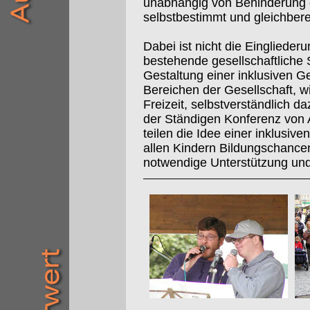
unabhängig von Behinderung 
selbstbestimmt und gleichbere
Dabei ist nicht die Eingliede
bestehende gesellschaftliche 
Gestaltung einer inklusiven Ges
Bereichen der Gesellschaft, wi
Freizeit, selbstverständlich d
der Ständigen Konferenz von 
teilen die Idee einer inklusiv
allen Kindern Bildungschanc
notwendige Unterstützung un