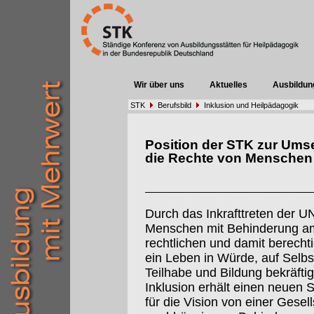
Wir über uns
Aktuelles
Ausbildun
STK
Berufsbild
Inklusion und Heilpädagogik
Position der STK zur Ums
die Rechte von Menschen
Durch das Inkrafttreten der 
Menschen mit Behinderung am
rechtlichen und damit berecht
ein Leben in Würde, auf Selbs
Teilhabe und Bildung bekräftig
Inklusion erhält einen neuen S
für die Vision von einer Gesel