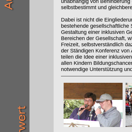
unabhängig von Behinderung 
selbstbestimmt und gleichbere
Dabei ist nicht die Eingliede
bestehende gesellschaftliche 
Gestaltung einer inklusiven Ges
Bereichen der Gesellschaft, wi
Freizeit, selbstverständlich d
der Ständigen Konferenz von 
teilen die Idee einer inklusiv
allen Kindern Bildungschanc
notwendige Unterstützung un