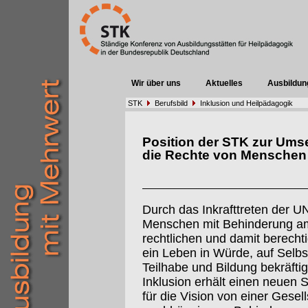
Wir über uns
Aktuelles
Ausbildun
STK
Berufsbild
Inklusion und Heilpädagogik
Position der STK zur Ums
die Rechte von Menschen
Durch das Inkrafttreten der 
Menschen mit Behinderung am
rechtlichen und damit berecht
ein Leben in Würde, auf Selbs
Teilhabe und Bildung bekräftig
Inklusion erhält einen neuen S
für die Vision von einer Gesel