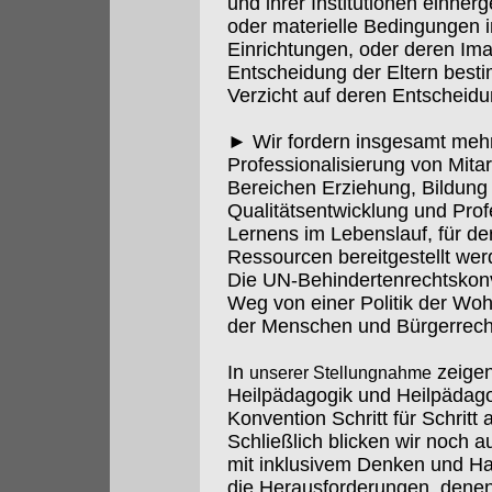
und ihrer Institutionen einher
oder materielle Bedingungen i
Einrichtungen, oder deren Ima
Entscheidung der Eltern besti
Verzicht auf deren Entscheidu
► Wir fordern insgesamt mehr I
Professionalisierung von Mitar
Bereichen Erziehung, Bildung 
Qualitätsentwicklung und Prof
Lernens im Lebenslauf, für 
Ressourcen bereitgestellt we
Die UN-Behindertenrechtskonve
Weg von einer Politik der Wohl
der Menschen und Bürgerrech
In
zeigen
unserer Stellungnahme
Heilpädagogik und Heilpädago
Konvention Schritt für Schritt a
Schließlich blicken wir noch 
mit inklusivem Denken und Ha
die Herausforderungen, denen 