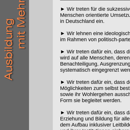
► Wir treten für die sukzess
Menschen orientierte Umsetzu
in Deutschland ein.
► Wir lehnen eine ideologisc
im Rahmen von politisch-part
► Wir treten dafür ein, dass d
wird auf alle Menschen, dere
Benachteiligung, Ausgrenzun
systematisch eingegrenzt wer
► Wir treten dafür ein, dass
Möglichkeiten zum selbst bes
sowie ihr Wohlergehen aussch
Form sie begleitet werden.
► Wir treten dafür ein, dass d
Erziehung und Bildung für alle
dem Aufbau inklusiver Leitbild