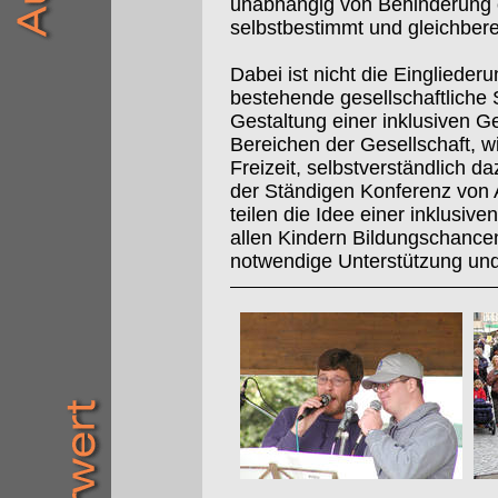
unabhängig von Behinderung 
selbstbestimmt und gleichbere
Dabei ist nicht die Eingliede
bestehende gesellschaftliche 
Gestaltung einer inklusiven Ges
Bereichen der Gesellschaft, wi
Freizeit, selbstverständlich d
der Ständigen Konferenz von 
teilen die Idee einer inklusiv
allen Kindern Bildungschanc
notwendige Unterstützung un