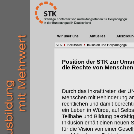
Wir über uns
Aktuelles
Ausbildun
STK
Berufsbild
Inklusion und Heilpädagogik
Position der STK zur Ums
die Rechte von Menschen
Durch das Inkrafttreten der 
Menschen mit Behinderung am
rechtlichen und damit berecht
ein Leben in Würde, auf Selbs
Teilhabe und Bildung bekräftig
Inklusion erhält einen neuen S
für die Vision von einer Gesel