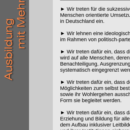
► Wir treten für die sukzess
Menschen orientierte Umsetzu
in Deutschland ein.
► Wir lehnen eine ideologisc
im Rahmen von politisch-part
► Wir treten dafür ein, dass d
wird auf alle Menschen, dere
Benachteiligung, Ausgrenzun
systematisch eingegrenzt wer
► Wir treten dafür ein, dass
Möglichkeiten zum selbst bes
sowie ihr Wohlergehen aussch
Form sie begleitet werden.
► Wir treten dafür ein, dass d
Erziehung und Bildung für alle
dem Aufbau inklusiver Leitbild