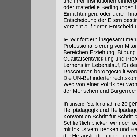
und ihrer Institutionen einher
oder materielle Bedingungen i
Einrichtungen, oder deren Ima
Entscheidung der Eltern besti
Verzicht auf deren Entscheidu
► Wir fordern insgesamt mehr I
Professionalisierung von Mitar
Bereichen Erziehung, Bildung 
Qualitätsentwicklung und Prof
Lernens im Lebenslauf, für 
Ressourcen bereitgestellt we
Die UN-Behindertenrechtskonve
Weg von einer Politik der Wohl
der Menschen und Bürgerrech
In
zeigen
unserer Stellungnahme
Heilpädagogik und Heilpädago
Konvention Schritt für Schritt a
Schließlich blicken wir noch 
mit inklusivem Denken und Ha
die Herausforderungen, denen 